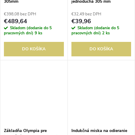
305mm
jednoduchá 305 mm
€398,08 bez DPH
€32,49 bez DPH
€489,64
€39,96
Skladom (dodanie do 5
Skladom (dodanie do 5
pracovných dní)
9 ks
pracovných dní)
2 ks
DO KOŠÍKA
DO KOŠÍKA
Základňa Olympia pre
Indukčná miska na odieranie