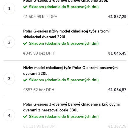
Polar U-series 3-dverové barové chladenie 355L
Skladom (dodanie do 5 pracovných dní)
€1 509,99 bez DPH
€1 857,29
Polar G-series nízky model chladiacej tyče s tromi
skladacími dverami 320L
Skladom (dodanie do 5 pracovných dní)
€849,99 bez DPH
€1 045,49
Nízky model chladiacej tyče Polar G s tromi posuvnými
dverami 320L
Skladom (dodanie do 5 pracovných dní)
€857,62 bez DPH
€1 054,87
Polar G-series 3-dverové barové chladenie s krídlovými
dverami z nerezovej ocele 330L
Skladom (dodanie do 5 pracovných dní)
€1 111,99 bez DPH
€1 367,75