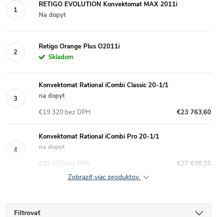
RETIGO EVOLUTION Konvektomat MAX 2011i
Na dopyt
Retigo Orange Plus O2011i
Skladom
Konvektomat Rational iCombi Classic 20-1/1
na dopyt
€19 320 bez DPH
€23 763,60
Konvektomat Rational iCombi Pro 20-1/1
na dopyt
€22 470 bez DPH
€27 638,10
Zobraziť viac produktov
Filtrovať