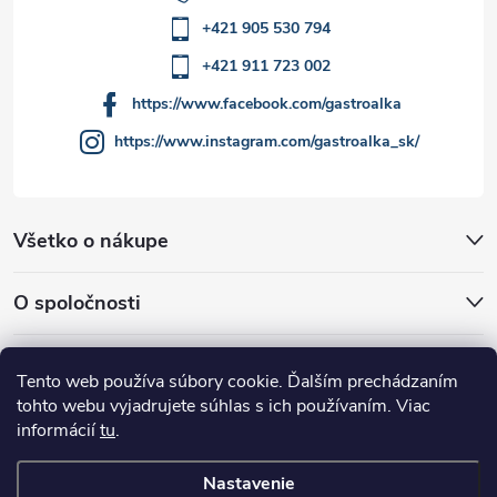
+421 905 530 794
+421 911 723 002
https://www.facebook.com/gastroalka
https://www.instagram.com/gastroalka_sk/
Všetko o nákupe
O spoločnosti
Akcie a novinky
Tento web používa súbory cookie. Ďalším prechádzaním
tohto webu vyjadrujete súhlas s ich používaním. Viac
informácií
tu
.
Nastavenie