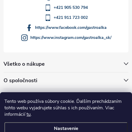
+421 905 530 794
+421 911 723 002
https://www.facebook.com/gastroalka
https://www.instagram.com/gastroalka_sk/
Všetko o nákupe
O spoločnosti
Akcie a novinky
Tento web používa súbory cookie. Ďalším prechádzaním
tohto webu vyjadrujete súhlas s ich používaním. Viac
informácií
tu
.
Nastavenie