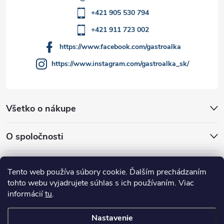
+421 905 530 794
+421 911 723 002
https://www.facebook.com/gastroalka
https://www.instagram.com/gastroalka_sk/
Všetko o nákupe
O spoločnosti
Akcie a novinky
Tento web používa súbory cookie. Ďalším prechádzaním
tohto webu vyjadrujete súhlas s ich používaním. Viac
informácií
tu
.
Nastavenie