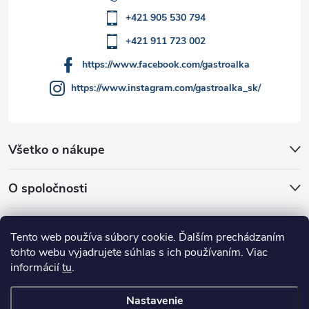
+421 905 530 794
+421 911 723 002
https://www.facebook.com/gastroalka
https://www.instagram.com/gastroalka_sk/
Všetko o nákupe
O spoločnosti
Akcie a novinky
Tento web používa súbory cookie. Ďalším prechádzaním
tohto webu vyjadrujete súhlas s ich používaním. Viac
informácií
tu
.
Nastavenie