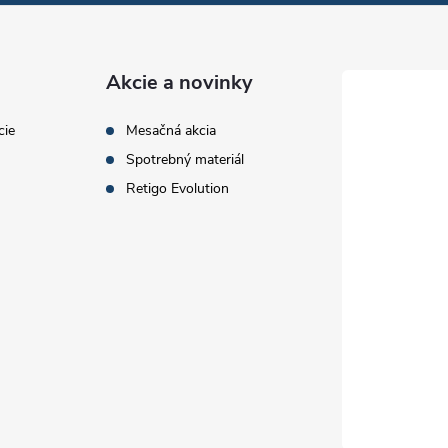
e
Akcie a novinky
cie
Mesačná akcia
Spotrebný materiál
Retigo Evolution