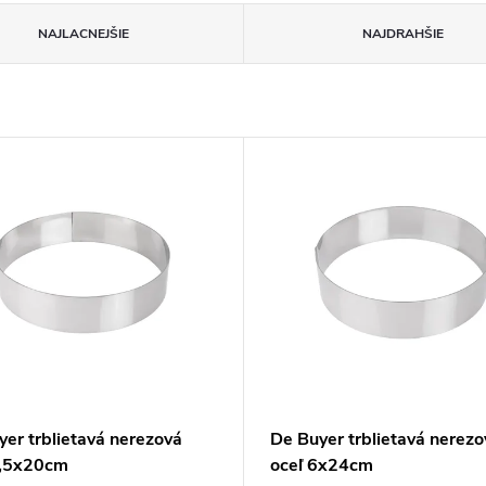
NAJLACNEJŠIE
NAJDRAHŠIE
yer trblietavá nerezová
De Buyer trblietavá nerezo
4,5x20cm
oceľ 6x24cm