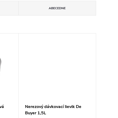
ABECEDNE
vá
Nerezový dávkovací lievik De
Buyer 1,5L