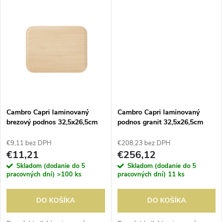
k
-10°C do 100°C.
-10°C do 100°C.
t
t
o
o
v
v
Cambro Capri laminovaný
Cambro Capri laminovaný
brezový podnos 32,5x26,5cm
podnos granit 32,5x26,5cm
€9,11 bez DPH
€208,23 bez DPH
€11,21
€256,12
Skladom (dodanie do 5
Skladom (dodanie do 5
pracovných dní)
>100 ks
pracovných dní)
11 ks
DO KOŠÍKA
DO KOŠÍKA