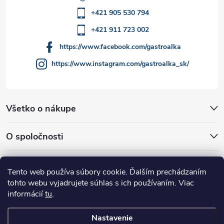
+421 905 530 794
+421 911 723 002
https://www.facebook.com/gastroalka
https://www.instagram.com/gastroalka_sk/
Všetko o nákupe
O spoločnosti
Akcie a novinky
Tento web používa súbory cookie. Ďalším prechádzaním
tohto webu vyjadrujete súhlas s ich používaním. Viac
informácií
tu
.
Nastavenie