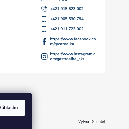
+421 915 823 002
+421 905 530 794
+421 911 723 002
https://www.facebook.co
m/gastroalka
https://www.instagram.c
om/gastroalka_sk/
Súhlasím
Vytvoril Shoptet